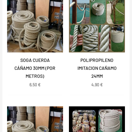
SOGA CUERDA
POLIPROPILENO
CÁÑAMO 30MM (POR
IMITACION CAÑAMO
METROS)
24MM
6,50
€
4,90
€