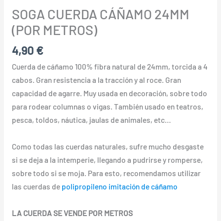
SOGA CUERDA CÁÑAMO 24MM
(POR METROS)
4,90
€
Cuerda de cáñamo 100% fibra natural de 24mm, torcida a 4
cabos. Gran resistencia a la tracción y al roce. Gran
capacidad de agarre. Muy usada en decoración, sobre todo
para rodear columnas o vigas. También usado en teatros,
pesca, toldos, náutica, jaulas de animales, etc…
Como todas las cuerdas naturales, sufre mucho desgaste
si se deja a la intemperie, llegando a pudrirse y romperse,
sobre todo si se moja. Para esto, recomendamos utilizar
las cuerdas de
polipropileno imitación de cáñamo
LA CUERDA SE VENDE POR METROS