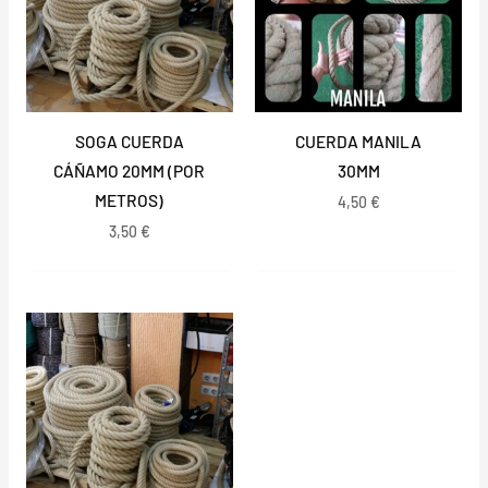
SOGA CUERDA
CUERDA MANILA
CÁÑAMO 20MM (POR
30MM
METROS)
4,50
€
3,50
€