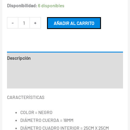
Disponibilidad:
6 disponibles
-
+
AÑADIR AL CARRITO
Descripción
Información adicional
Valoraciones (0)
CARACTERÍSTICAS
COLOR = NEGRO
DIÁMETRO CUERDA = 18MM
DIÁMETRO CUADRO INTERIOR = 25CM X 25CM