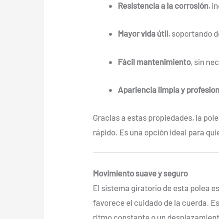
Resistencia a la corrosión
, i
Mayor vida útil
, soportando d
Fácil mantenimiento
, sin ne
Apariencia limpia y profesion
Gracias a estas propiedades, la polea
rápido. Es una opción ideal para q
Movimiento suave y seguro
El sistema giratorio de esta polea 
favorece el cuidado de la cuerda. 
ritmo constante o un desplazamient