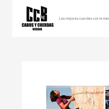
Ir
al
contenido
Las mejores cuerdas con la má