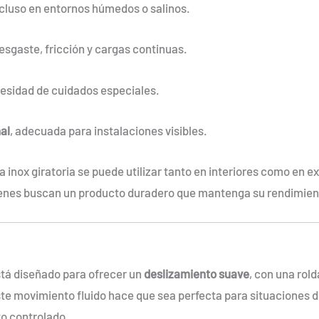
ncluso en entornos húmedos o salinos.
esgaste, fricción y cargas continuas.
cesidad de cuidados especiales.
al
, adecuada para instalaciones visibles.
 inox giratoria se puede utilizar tanto en interiores como en ex
uienes buscan un producto duradero que mantenga su rendimient
está diseñado para ofrecer un
deslizamiento suave
, con una rold
Este movimiento fluido hace que sea perfecta para situaciones
o controlado.