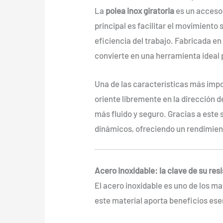
La
polea inox giratoria
es un accesor
principal es facilitar el movimiento
eficiencia del trabajo. Fabricada en
convierte en una herramienta ideal 
Una de las características más impor
oriente libremente en la dirección 
más fluido y seguro. Gracias a este
dinámicos, ofreciendo un rendimient
Acero inoxidable: la clave de su res
El acero inoxidable es uno de los m
este material aporta beneficios ese