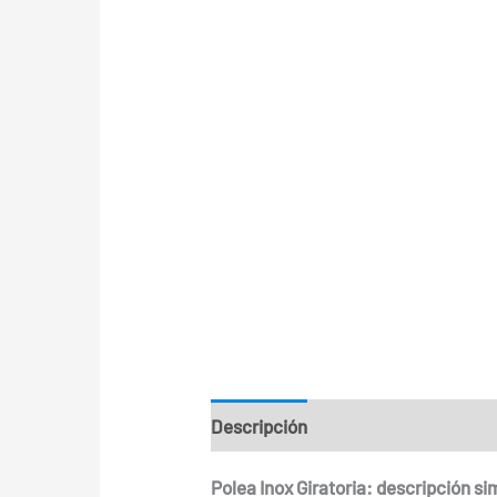
Descripción
Información adiciona
Polea Inox Giratoria: descripción s