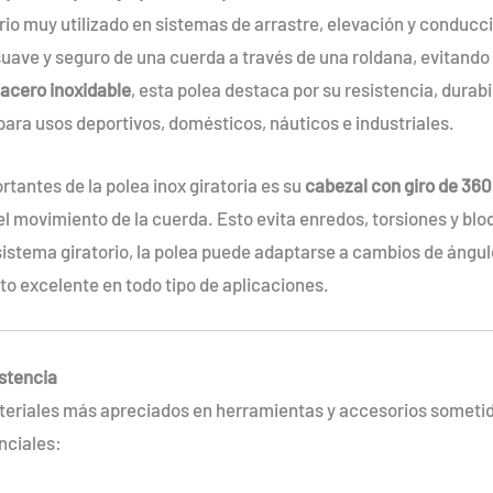
io muy utilizado en sistemas de arrastre, elevación y conducc
 suave y seguro de una cuerda a través de una roldana, evitando
acero inoxidable
, esta polea destaca por su resistencia, durabil
para usos deportivos, domésticos, náuticos e industriales.
tantes de la polea inox giratoria es su
cabezal con giro de 360
del movimiento de la cuerda. Esto evita enredos, torsiones y b
 sistema giratorio, la polea puede adaptarse a cambios de ángu
o excelente en todo tipo de aplicaciones.
istencia
ateriales más apreciados en herramientas y accesorios sometid
nciales: