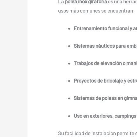
La
polea inox giratoria
es una herram
usos más comunes se encuentran:
Entrenamiento funcional y a
Sistemas náuticos para emb
Trabajos de elevación o mani
Proyectos de bricolaje y est
Sistemas de poleas en gimna
Uso en exteriores, campings o
Su facilidad de instalación permite