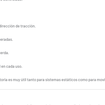
irección de tracción.
peradas.
uerda.
d en cada uso.
ratoria es muy útil tanto para sistemas estáticos como para mov