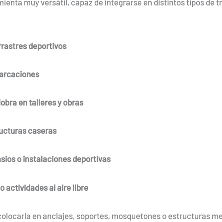
ienta muy versátil, capaz de integrarse en distintos tipos de t
rrastres deportivos
arcaciones
obra en talleres y obras
ructuras caseras
sios o instalaciones deportivas
 actividades al aire libre
 colocarla en anclajes, soportes, mosquetones o estructuras m