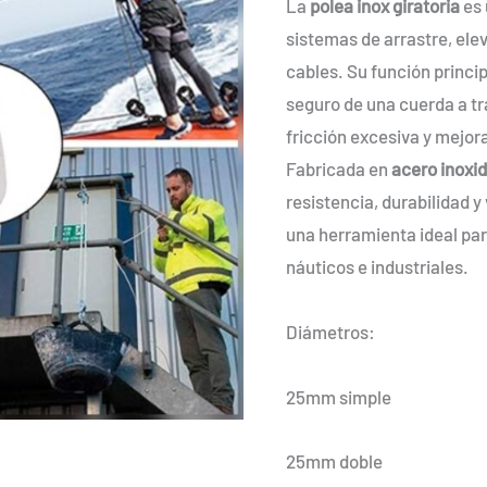
La
polea inox giratoria
es 
cantidad
1
sistemas de arrastre, ele
cables. Su función princip
seguro de una cuerda a tr
fricción excesiva y mejora
Fabricada en
acero inoxi
resistencia, durabilidad y 
una herramienta ideal par
náuticos e industriales.
Diámetros:
25mm simple
25mm doble