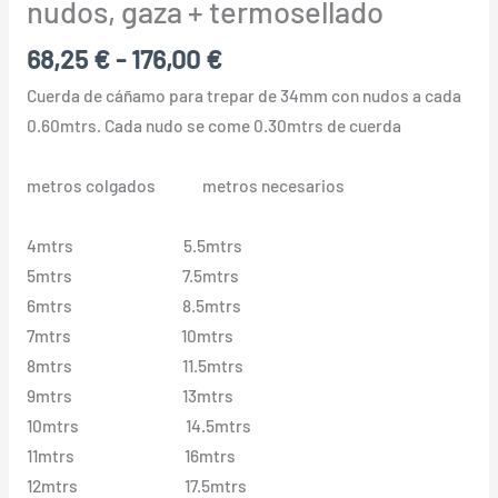
nudos, gaza + termosellado
68,25
€
-
176,00
€
Cuerda de cáñamo para trepar de 34mm con nudos a cada
0.60mtrs. Cada nudo se come 0.30mtrs de cuerda
metros colgados metros necesarios
4mtrs 5.5mtrs
5mtrs 7.5mtrs
6mtrs 8.5mtrs
7mtrs 10mtrs
8mtrs 11.5mtrs
9mtrs 13mtrs
10mtrs 14.5mtrs
11mtrs 16mtrs
12mtrs 17.5mtrs