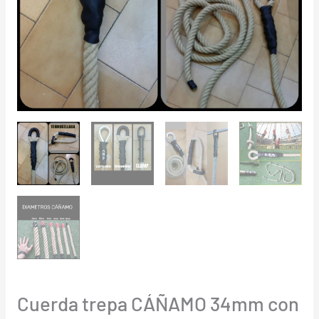
cantidad
Cuerda trepa CÁÑAMO 34mm con