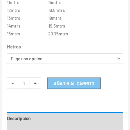
11mtrs 15mtrs
12mtrs 16.5mtrs
13mtrs 18mtrs
14mtrs 19.5mtrs
15mtrs 20.75mtrs
Metros
-
+
AÑADIR AL CARRITO
Descripción