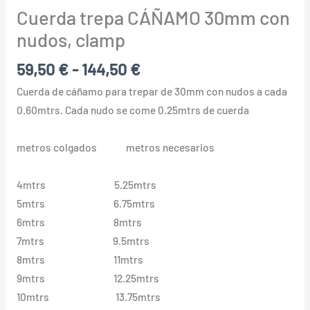
Cuerda trepa CÁÑAMO 30mm con
nudos, clamp
59,50
€
-
144,50
€
Cuerda de cáñamo para trepar de 30mm con nudos a cada
0.60mtrs. Cada nudo se come 0.25mtrs de cuerda
metros colgados metros necesarios
4mtrs 5.25mtrs
5mtrs 6.75mtrs
6mtrs 8mtrs
7mtrs 9.5mtrs
8mtrs 11mtrs
9mtrs 12.25mtrs
10mtrs 13.75mtrs