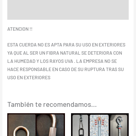
Información adicional
Valoraciones (0)
ATENCION !!
ESTA CUERDA NO ES APTA PARA SU USO EN EXTERIORES
YA QUE AL SER UN FIBRA NATURAL SE DETERIORA CON
LA HUMEDAD Y LOS RAYOS UVA . LA EMPRESA NO SE
HACE RESPONSABLE EN CASO DE SU RUPTURA TRAS SU
USO EN EXTERIORES
También te recomendamos…
Rango
de
precios:
desde