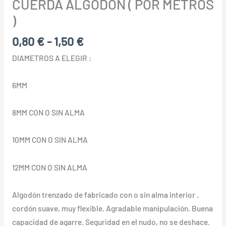
CUERDA ALGODON ( POR METROS
)
0,80
€
-
1,50
€
DIAMETROS A ELEGIR :
6MM
8MM CON O SIN ALMA
10MM CON O SIN ALMA
12MM CON O SIN ALMA
Algodón trenzado de fabricado con o sin alma interior .
cordón suave, muy flexible. Agradable manipulación. Buena
capacidad de agarre. Seguridad en el nudo, no se deshace.