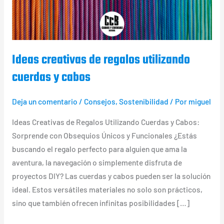
utilizando
cuerdas
y
cabos
Ideas creativas de regalos utilizando
cuerdas y cabos
Deja un comentario
/
Consejos
,
Sostenibilidad
/ Por
miguel
Ideas Creativas de Regalos Utilizando Cuerdas y Cabos:
Sorprende con Obsequios Únicos y Funcionales ¿Estás
buscando el regalo perfecto para alguien que ama la
aventura, la navegación o simplemente disfruta de
proyectos DIY? Las cuerdas y cabos pueden ser la solución
ideal. Estos versátiles materiales no solo son prácticos,
sino que también ofrecen infinitas posibilidades […]