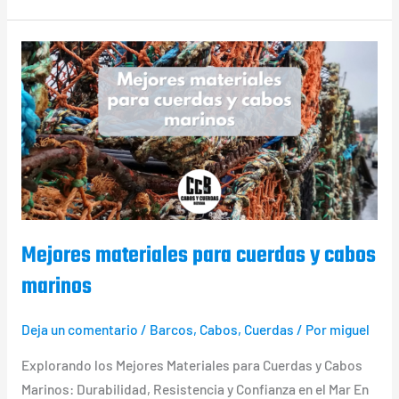
Mejores
materiales
para
cuerdas
y
cabos
marinos
Mejores materiales para cuerdas y cabos
marinos
Deja un comentario
/
Barcos
,
Cabos
,
Cuerdas
/ Por
miguel
Explorando los Mejores Materiales para Cuerdas y Cabos
Marinos: Durabilidad, Resistencia y Confianza en el Mar En