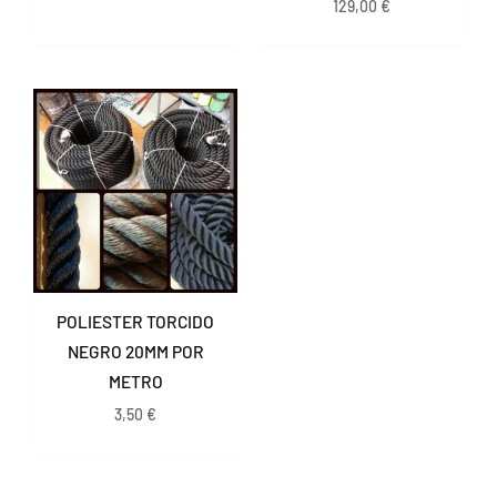
129,00
€
POLIESTER TORCIDO
NEGRO 20MM POR
METRO
3,50
€