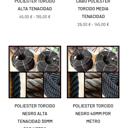
POLIESTER TORCIDO
CABO POLIESTER
ALTA TENACIDAD
TORCIDO MEDIA
TENACIDAD
45,00
€
-
155,00
€
26,00
€
-
145,00
€
POLIESTER TORCIDO
POLIESTER TORCIDO
NEGRO ALTA
NEGRO 40MM POR
TENACIDAD 30MM
METRO