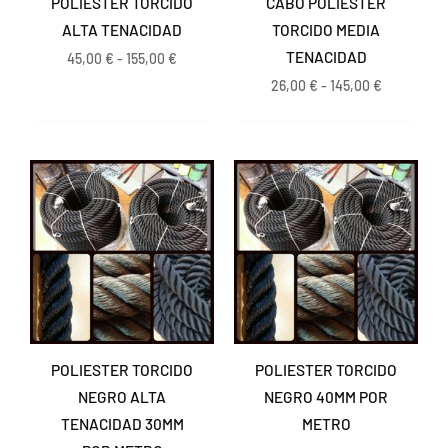
POLIESTER TORCIDO
CABO POLIESTER
ALTA TENACIDAD
TORCIDO MEDIA
TENACIDAD
45,00
€
-
155,00
€
26,00
€
-
145,00
€
POLIESTER TORCIDO
POLIESTER TORCIDO
NEGRO ALTA
NEGRO 40MM POR
TENACIDAD 30MM
METRO