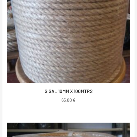
SISAL 10MM X 100MTRS
65,00
€