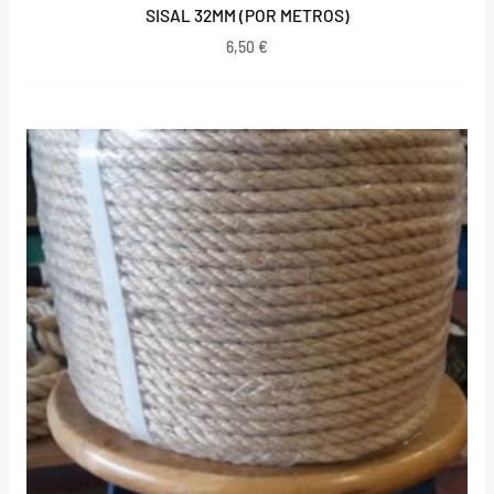
SISAL 32MM (POR METROS)
6,50
€