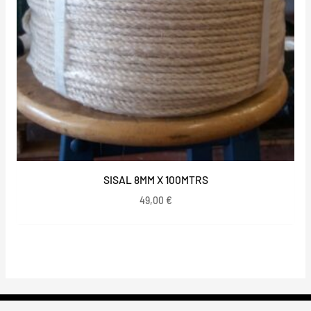
SISAL 8MM X 100MTRS
49,00
€