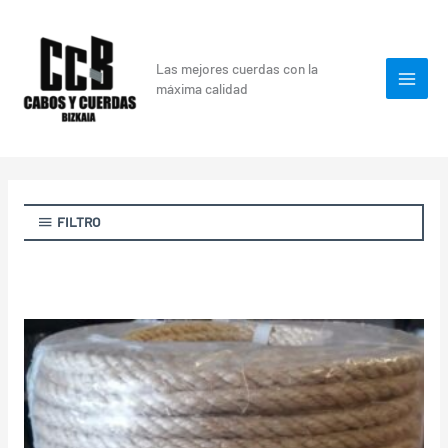
Ir
al
contenido
Las mejores cuerdas con la
máxima calidad
FILTRO