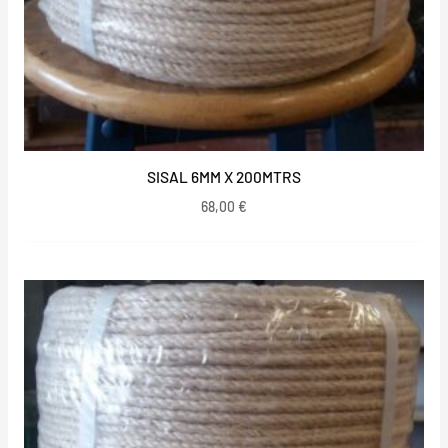
SISAL 6MM X 200MTRS
68,00
€