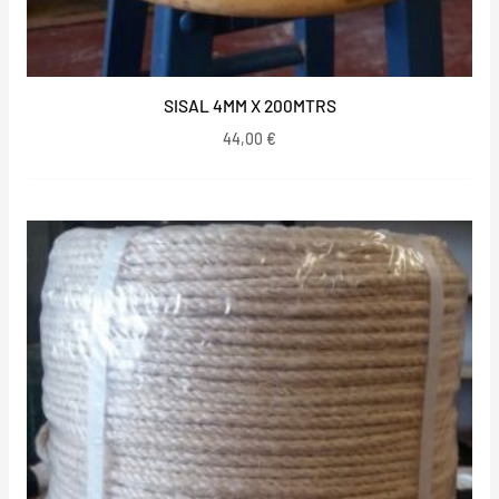
SISAL 4MM X 200MTRS
44,00
€