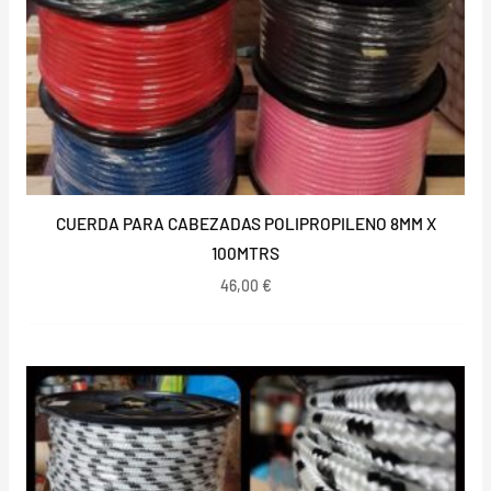
CUERDA PARA CABEZADAS POLIPROPILENO 8MM X
100MTRS
46,00
€