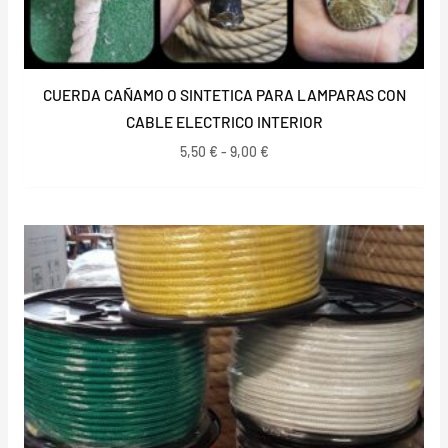
CUERDA CAÑAMO O SINTETICA PARA LAMPARAS CON
CABLE ELECTRICO INTERIOR
5,50
€
-
9,00
€