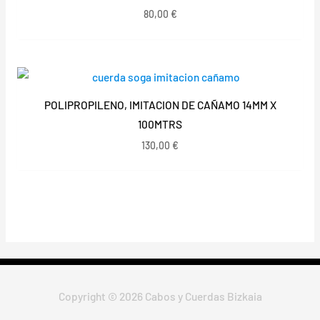
80,00
€
POLIPROPILENO, IMITACION DE CAÑAMO 14MM X
100MTRS
130,00
€
Copyright © 2026 Cabos y Cuerdas Bizkaia