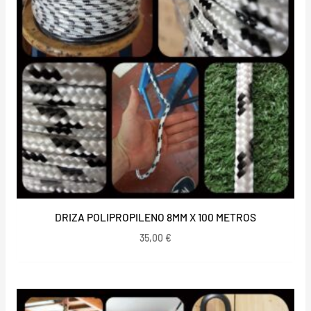
DRIZA POLIPROPILENO 8MM X 100 METROS
35,00
€
Rango
de