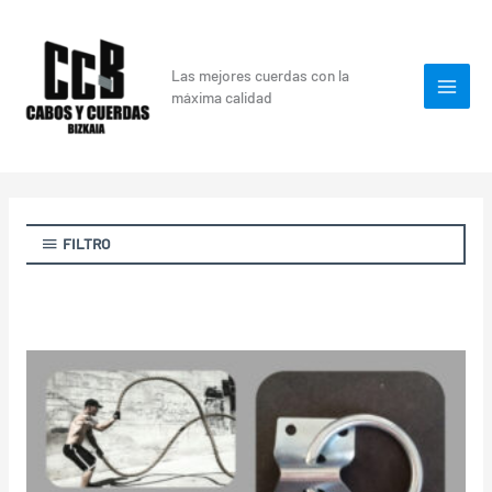
Skip
to
content
Las mejores cuerdas con la
máxima calidad
FILTRO