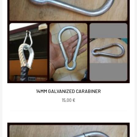
14MM GALVANIZED CARABINER
15,00
€