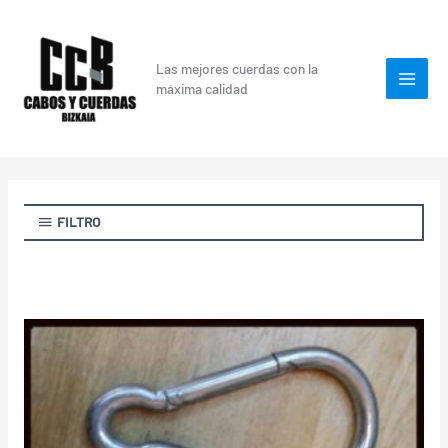
Skip
to
content
Las mejores cuerdas con la
máxima calidad
FILTRO