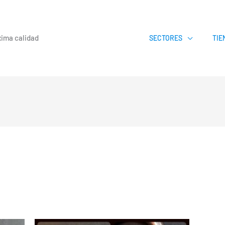
xima calidad
SECTORES
TIE
Price