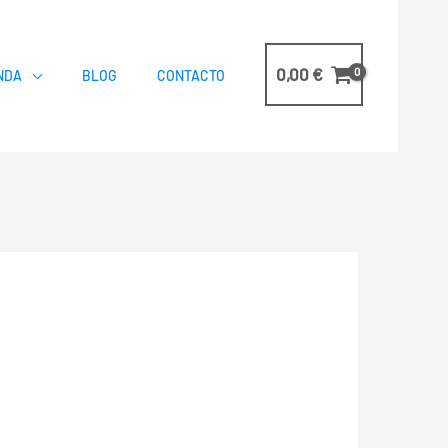
0,00
€
NDA
BLOG
CONTACTO