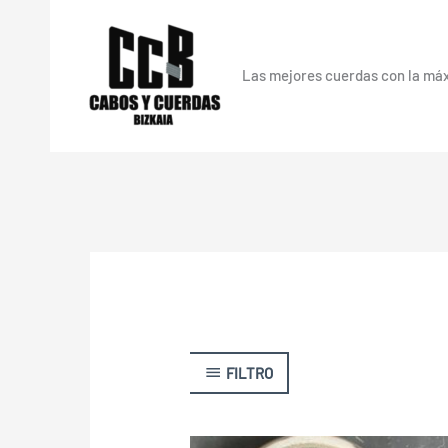
Skip
to
content
Las mejores cuerdas con la má
FILTRO
Price